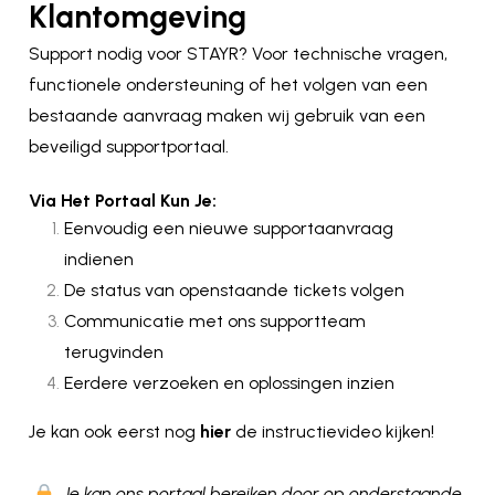
Klantomgeving
Support nodig voor STAYR?
Voor technische vragen,
functionele ondersteuning of het volgen van een
bestaande aanvraag maken wij gebruik van een
beveiligd supportportaal.
Via Het Portaal Kun Je:
Eenvoudig een nieuwe supportaanvraag
indienen
De status van openstaande tickets volgen
Communicatie met ons supportteam
terugvinden
Eerdere verzoeken en oplossingen inzien
Je kan ook eerst nog
hier
de instructievideo kijken!
Je kan ons portaal bereiken door op onderstaande