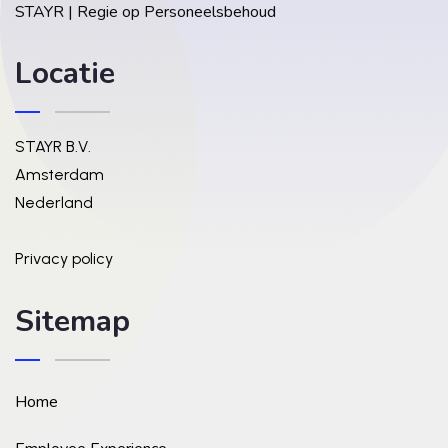
STAYR | Regie op Personeelsbehoud
Locatie
STAYR B.V.
Amsterdam
Nederland
Privacy policy
Sitemap
Home