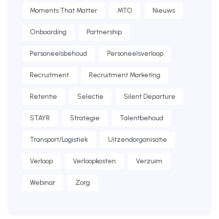
Moments That Matter
MTO
Nieuws
Onboarding
Partnership
Personeelsbehoud
Personeelsverloop
Recruitment
Recruitment Marketing
Retentie
Selectie
Silent Departure
STAYR
Strategie
Talentbehoud
Transport/Logistiek
Uitzendorganisatie
Verloop
Verloopkosten
Verzuim
Webinar
Zorg