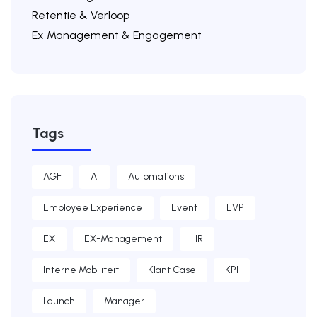
Retentie & Verloop
Ex Management & Engagement
Tags
AGF
AI
Automations
Employee Experience
Event
EVP
EX
EX-Management
HR
Interne Mobiliteit
Klant Case
KPI
Launch
Manager