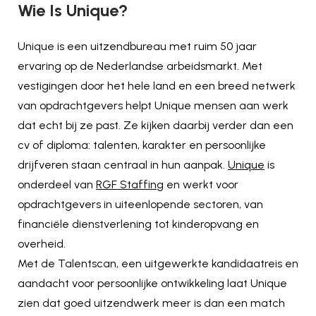
Wie Is Unique?
Unique is een uitzendbureau met ruim 50 jaar
ervaring op de Nederlandse arbeidsmarkt. Met
vestigingen door het hele land en een breed netwerk
van opdrachtgevers helpt Unique mensen aan werk
dat echt bij ze past. Ze kijken daarbij verder dan een
cv of diploma: talenten, karakter en persoonlijke
drijfveren staan centraal in hun aanpak.
Unique
is
onderdeel van
RGF Staffin
g en werkt voor
opdrachtgevers in uiteenlopende sectoren, van
financiële dienstverlening tot kinderopvang en
overheid.
Met de Talentscan, een uitgewerkte kandidaatreis en
aandacht voor persoonlijke ontwikkeling laat Unique
zien dat goed uitzendwerk meer is dan een match